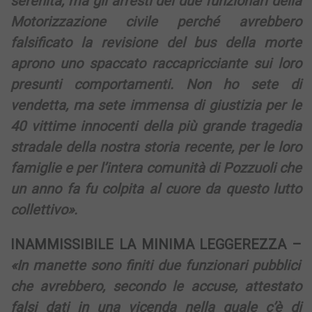
serenità, ma gli arresti dei due funzionari della
Motorizzazione civile perché avrebbero
falsificato la revisione del bus della morte
aprono uno spaccato raccapricciante sui loro
presunti comportamenti. Non ho sete di
vendetta, ma sete immensa di giustizia per le
40 vittime innocenti della più grande tragedia
stradale della nostra storia recente, per le loro
famiglie e per l’intera comunità di Pozzuoli che
un anno fa fu colpita al cuore da questo lutto
collettivo».
INAMMISSIBILE LA MINIMA LEGGEREZZA –
«In manette sono finiti due funzionari pubblici
che avrebbero, secondo le accuse, attestato
falsi dati in una vicenda nella quale c’è di