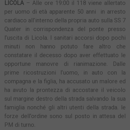
LICOLA
– Alle ore 19:00 il 118 viene allertato
per uomo di età apparente 50 anni in arresto
cardiaco all’interno della propria auto sulla SS 7
Quater in corrispondenza del ponte presso
l’uscita di Licola. I sanitari accorsi dopo pochi
minuti non hanno potuto fare altro che
constatare il decesso dopo aver effettuato le
opportune manovre di rianimazione. Dalle
prime ricostruzioni l’uomo, in auto con la
compagna e la figlia, ha accusato un malore ed
ha avuto la prontezza di accostare il veicolo
sul margine destro della strada salvando la sua
famiglia nonché gli altri utenti della strada. le
forze dell’ordine sono sul posto in attesa del
PM di turno.