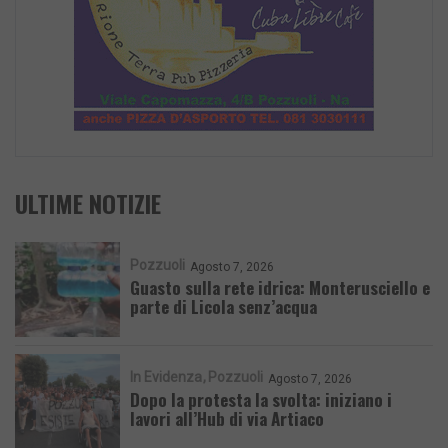
ULTIME NOTIZIE
Pozzuoli
Agosto 7, 2026
Guasto sulla rete idrica: Monterusciello e
parte di Licola senz’acqua
In Evidenza
Pozzuoli
Agosto 7, 2026
Dopo la protesta la svolta: iniziano i
lavori all’Hub di via Artiaco