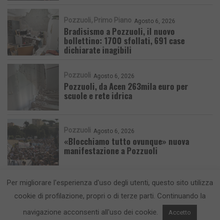
Pozzuoli
Primo Piano
Agosto 6, 2026
Bradisismo a Pozzuoli, il nuovo
bollettino: 1700 sfollati, 691 case
dichiarate inagibili
Pozzuoli
Agosto 6, 2026
Pozzuoli, da Acen 263mila euro per
scuole e rete idrica
Pozzuoli
Agosto 6, 2026
«Blocchiamo tutto ovunque» nuova
manifestazione a Pozzuoli
Per migliorare l'esperienza d'uso degli utenti, questo sito utilizza
cookie di profilazione, propri o di terze parti. Continuando la
navigazione acconsenti all'uso dei cookie.
Accetto
CronacaFlegrea testata giornalistica - aut. Tribunale di Napoli n. 34 del