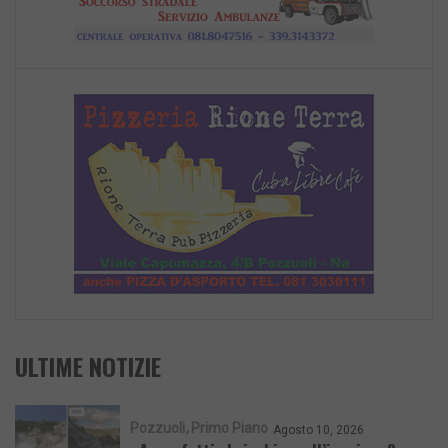
ULTIME NOTIZIE
Pozzuoli
Primo Piano
Agosto 10, 2026