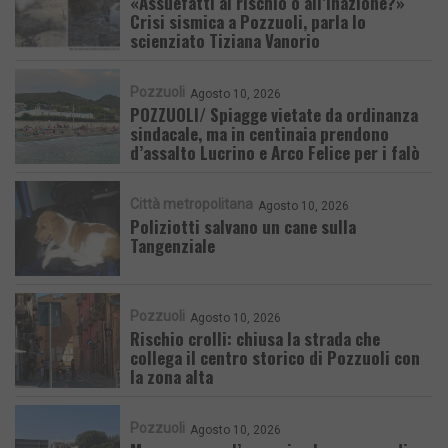
«Assuefatti al rischio o all’inazione?»
Crisi sismica a Pozzuoli, parla lo
scienziato Tiziana Vanorio
Pozzuoli
Agosto 10, 2026
POZZUOLI/ Spiagge vietate da ordinanza
sindacale, ma in centinaia prendono
d’assalto Lucrino e Arco Felice per i falò
Città metropolitana
Agosto 10, 2026
Poliziotti salvano un cane sulla
Tangenziale
Pozzuoli
Agosto 10, 2026
Rischio crolli: chiusa la strada che
collega il centro storico di Pozzuoli con
la zona alta
Pozzuoli
Agosto 10, 2026