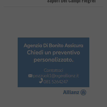
Sapori Dei Campi Flegrei