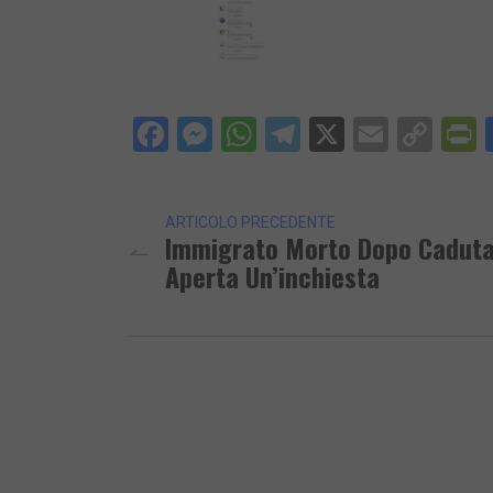
Facebook
Messenger
WhatsApp
Telegram
X
Email
Cop
P
Lin
ARTICOLO PRECEDENTE
Immigrato Morto Dopo Caduta
Aperta Un’inchiesta