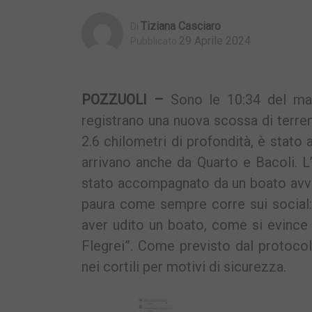
Tiziana Casciaro
Di
29 Aprile 2024
Pubblicato
POZZUOLI –
Sono le 10:34 del mat
registrano una nuova scossa di terre
2.6 chilometri di profondità, è stato a
arrivano anche da Quarto e Bacoli. L’
stato accompagnato da un boato avvert
paura come sempre corre sui social: 
aver udito un boato, come si evince 
Flegrei”. Come previsto dal protocoll
nei cortili per motivi di sicurezza.