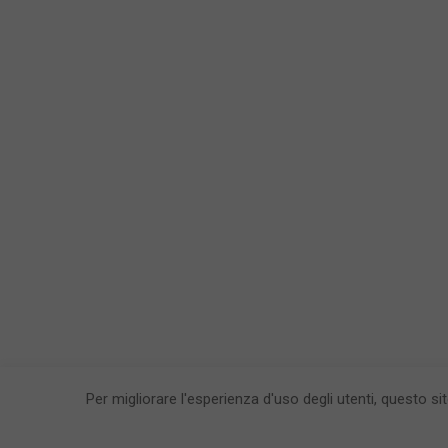
Per migliorare l'esperienza d'uso degli utenti, questo si
CronacaFl