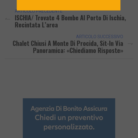
ARTICOLO PRECEDENTE
ISCHIA/ Trovate 4 Bombe Al Porto Di Ischia,
Recintata L’area
ARTICOLO SUCCESSIVO
Chalet Chiusi A Monte Di Procida, Sit-In Via
Panoramica: «Chiediamo Risposte»