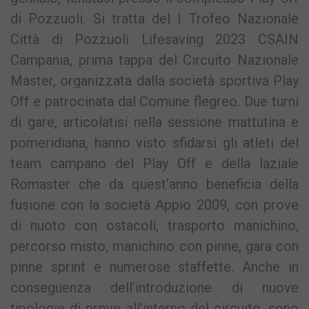
di Pozzuoli. Si tratta del I Trofeo Nazionale
Città di Pozzuoli Lifesaving 2023 CSAIN
Campania, prima tappa del Circuito Nazionale
Master, organizzata dalla società sportiva Play
Off e patrocinata dal Comune flegreo. Due turni
di gare, articolatisi nella sessione mattutina e
pomeridiana, hanno visto sfidarsi gli atleti del
team campano del Play Off e della laziale
Romaster che da quest’anno beneficia della
fusione con la società Appio 2009, con prove
di nuoto con ostacoli, trasporto manichino,
percorso misto, manichino con pinne, gara con
pinne sprint e numerose staffette. Anche in
conseguenza dell’introduzione di nuove
tipologie di prove all’interno del circuito, sono