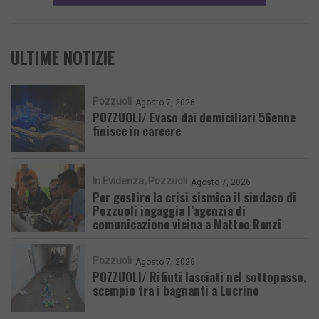
ULTIME NOTIZIE
Pozzuoli
Agosto 7, 2026
POZZUOLI/ Evaso dai domiciliari 56enne
finisce in carcere
In Evidenza
Pozzuoli
Agosto 7, 2026
Per gestire la crisi sismica il sindaco di
Pozzuoli ingaggia l’agenzia di
comunicazione vicina a Matteo Renzi
Pozzuoli
Agosto 7, 2026
POZZUOLI/ Rifiuti lasciati nel sottopasso,
scempio tra i bagnanti a Lucrino