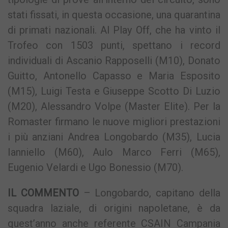
stati fissati, in questa occasione, una quarantina
di primati nazionali. Al Play Off, che ha vinto il
Trofeo con 1503 punti, spettano i record
individuali di Ascanio Rapposelli (M10), Donato
Guitto, Antonello Capasso e Maria Esposito
(M15), Luigi Testa e Giuseppe Scotto Di Luzio
(M20), Alessandro Volpe (Master Elite). Per la
Romaster firmano le nuove migliori prestazioni
i più anziani Andrea Longobardo (M35), Lucia
Ianniello (M60), Aulo Marco Ferri (M65),
Eugenio Velardi e Ugo Bonessio (M70).
IL COMMENTO
– Longobardo, capitano della
squadra laziale, di origini napoletane, è da
quest’anno anche referente CSAIN Campania