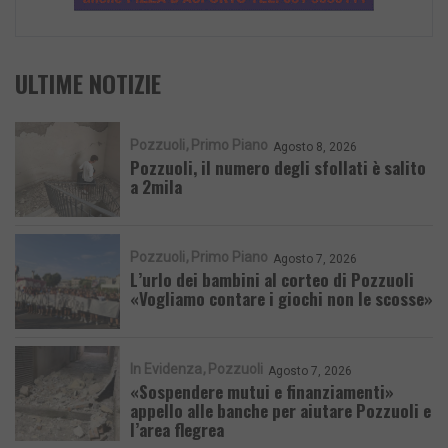
ULTIME NOTIZIE
Pozzuoli
Primo Piano
Agosto 8, 2026
Pozzuoli, il numero degli sfollati è salito
a 2mila
Pozzuoli
Primo Piano
Agosto 7, 2026
L’urlo dei bambini al corteo di Pozzuoli
«Vogliamo contare i giochi non le scosse»
In Evidenza
Pozzuoli
Agosto 7, 2026
«Sospendere mutui e finanziamenti»
appello alle banche per aiutare Pozzuoli e
l’area flegrea