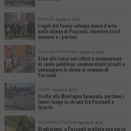
Pozzuoli
Agosto 8, 2026
I vigili del Fuoco salvano opere d’arte
nelle chiese di Pozzuoli. Incontro tra il
vescovo e i parroci
Pozzuoli
Primo Piano
Agosto 8, 2026
Stop alle tasse sui rifiuti e occupazione
di suolo pubblico: commercianti pronti a
consegnare le chiavi al comune di
Pozzuoli
Quarto
Agosto 8, 2026
Crollo alla Montagna Spaccata, partono i
lavori lungo la strada tra Pozzuoli e
Quarto
In Evidenza
Pozzuoli
Agosto 8, 2026
Bradisismo, a Pozzuoli crollata una parte