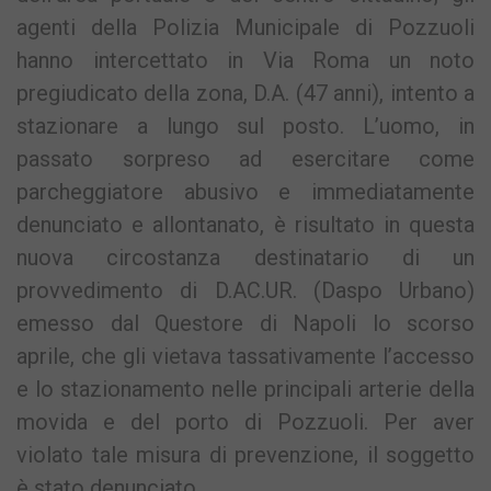
agenti della Polizia Municipale di Pozzuoli
hanno intercettato in Via Roma un noto
pregiudicato della zona, D.A. (47 anni), intento a
stazionare a lungo sul posto. L’uomo, in
passato sorpreso ad esercitare come
parcheggiatore abusivo e immediatamente
denunciato e allontanato, è risultato in questa
nuova circostanza destinatario di un
provvedimento di D.AC.UR. (Daspo Urbano)
emesso dal Questore di Napoli lo scorso
aprile, che gli vietava tassativamente l’accesso
e lo stazionamento nelle principali arterie della
movida e del porto di Pozzuoli. Per aver
violato tale misura di prevenzione, il soggetto
è stato denunciato