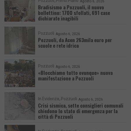
Pozzuoli
Primo Piano
Agosto 6, 2026
Bradisismo a Pozzuoli, il nuovo
bollettino: 1700 sfollati, 691 case
dichiarate inagibili
Pozzuoli
Agosto 6, 2026
Pozzuoli, da Acen 263mila euro per
scuole e rete idrica
Pozzuoli
Agosto 6, 2026
«Blocchiamo tutto ovunque» nuova
manifestazione a Pozzuoli
In Evidenza
Pozzuoli
Agosto 6, 2026
Crisi sismica, sette consiglieri comunali
chiedono lo stato di emergenza per la
città di Pozzuoli