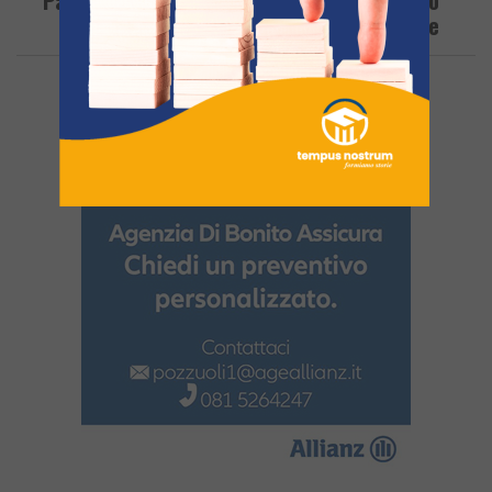
Parte Dell’Ascom Al Documento Di Dissenso
Del 10 Ottobre