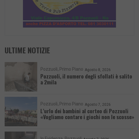
ULTIME NOTIZIE
Pozzuoli
Primo Piano
Agosto 8, 2026
Pozzuoli, il numero degli sfollati è salito
a 2mila
Pozzuoli
Primo Piano
Agosto 7, 2026
L’urlo dei bambini al corteo di Pozzuoli
«Vogliamo contare i giochi non le scosse»
In Evidenza
Pozzuoli