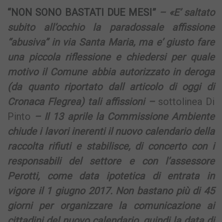
“NON SONO BASTATI DUE MESI”
– «E’ saltato
subito all’occhio la paradossale affissione
“abusiva” in via Santa Maria, ma e’ giusto fare
una piccola riflessione e chiedersi per quale
motivo il Comune abbia autorizzato in deroga
(da quanto riportato dall articolo di oggi di
Cronaca Flegrea) tali affissioni –
sottolinea Di
Pinto
– Il 13 aprile la Commissione Ambiente
chiude i lavori inerenti il nuovo calendario della
raccolta rifiuti e stabilisce, di concerto con i
responsabili del settore e con l’assessore
Perotti, come data ipotetica di entrata in
vigore il 1 giugno 2017. Non bastano più di 45
giorni per organizzare la comunicazione ai
cittadini del nuovo calendario, quindi la data di