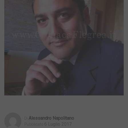
Alessandro Napolitano
Di
6 Luglio 2017
Pubblicato