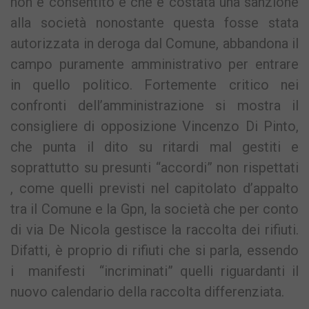
non è consentito e che è costata una sanzione
alla società nonostante questa fosse stata
autorizzata in deroga dal Comune, abbandona il
campo puramente amministrativo per entrare
in quello politico. Fortemente critico nei
confronti dell’amministrazione si mostra il
consigliere di opposizione Vincenzo Di Pinto,
che punta il dito su ritardi mal gestiti e
soprattutto su presunti “accordi” non rispettati
, come quelli previsti nel capitolato d’appalto
tra il Comune e la Gpn, la società che per conto
di via De Nicola gestisce la raccolta dei rifiuti.
Difatti, è proprio di rifiuti che si parla, essendo
i manifesti “incriminati” quelli riguardanti il
nuovo calendario della raccolta differenziata.