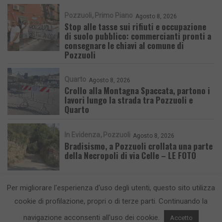
Pozzuoli
Primo Piano
Agosto 8, 2026
Stop alle tasse sui rifiuti e occupazione
di suolo pubblico: commercianti pronti a
consegnare le chiavi al comune di
Pozzuoli
Quarto
Agosto 8, 2026
Crollo alla Montagna Spaccata, partono i
lavori lungo la strada tra Pozzuoli e
Quarto
In Evidenza
Pozzuoli
Agosto 8, 2026
Bradisismo, a Pozzuoli crollata una parte
della Necropoli di via Celle – LE FOTO
Per migliorare l'esperienza d'uso degli utenti, questo sito utilizza
cookie di profilazione, propri o di terze parti. Continuando la
navigazione acconsenti all'uso dei cookie.
Accetto