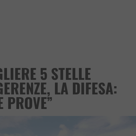
LIERE 5 STELLE
ERENZE, LA DIFESA:
E PROVE”