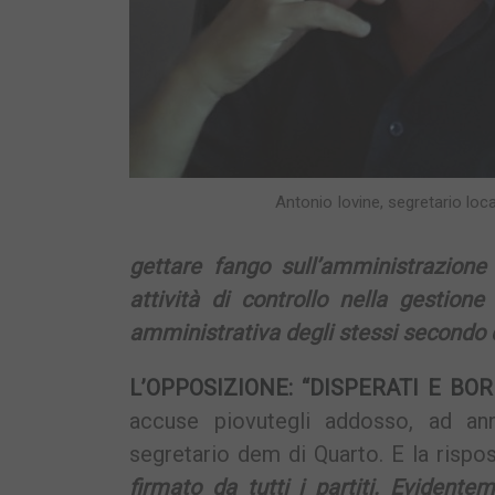
Antonio Iovine, segretario loca
gettare fango sull’amministrazione t
attività di controllo nella gestion
amministrativa degli stessi secondo q
L’OPPOSIZIONE: “DISPERATI E BOR
accuse piovutegli addosso, ad ann
segretario dem di Quarto. E la rispo
firmato da tutti i partiti. Eviden