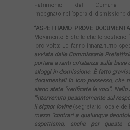
Patrimonio del Comune
impegnato nell’opera di dismissione deg
“ASPETTIAMO PROVE DOCUMENTA
Movimento 5 Stelle che lo sostiene f
loro volta: Lo fanno innanzitutto sp
avviata dalle Commissarie Prefettizie
portare avanti un’istanza sulla base 
alloggi in dismissione. È fatto gravi
documentali in loro possesso, che n
siano state “verificate le voci”. Nell
“intervenuto pesantemente sul respon
il signor Iovine
(segretario locale del
mezzi “contrari a qualunque deontolo
aspettiamo, anche per queste dic