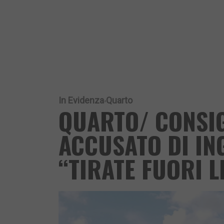
In Evidenza
Quarto
QUARTO/ CONSIG
ACCUSATO DI ING
“TIRATE FUORI L