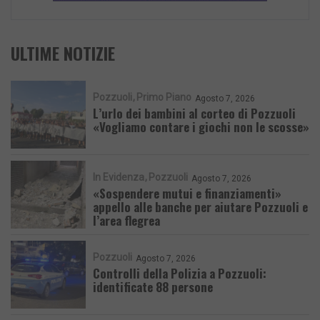
ULTIME NOTIZIE
Pozzuoli
Primo Piano
Agosto 7, 2026
L’urlo dei bambini al corteo di Pozzuoli
«Vogliamo contare i giochi non le scosse»
In Evidenza
Pozzuoli
Agosto 7, 2026
«Sospendere mutui e finanziamenti»
appello alle banche per aiutare Pozzuoli e
l’area flegrea
Pozzuoli
Agosto 7, 2026
Controlli della Polizia a Pozzuoli:
identificate 88 persone