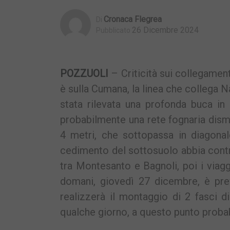
Cronaca Flegrea
Di
26 Dicembre 2024
Pubblicato
POZZUOLI
– Criticità sui collegamen
è sulla Cumana, la linea che collega N
stata rilevata una profonda buca in 
probabilmente una rete fognaria dism
4 metri, che sottopassa in diagonal
cedimento del sottosuolo abbia contri
tra Montesanto e Bagnoli, poi i viagg
domani, giovedì 27 dicembre, è prev
realizzerà il montaggio di 2 fasci di
qualche giorno, a questo punto probab