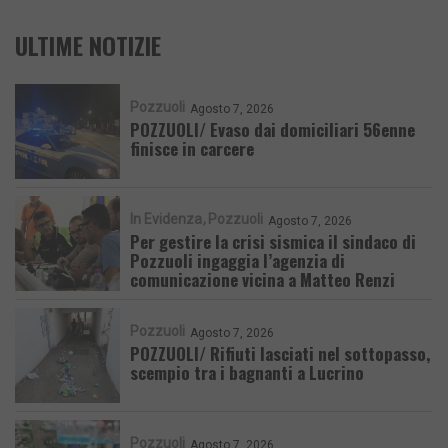
ULTIME NOTIZIE
Pozzuoli
Agosto 7, 2026
POZZUOLI/ Evaso dai domiciliari 56enne
finisce in carcere
In Evidenza
Pozzuoli
Agosto 7, 2026
Per gestire la crisi sismica il sindaco di
Pozzuoli ingaggia l’agenzia di
comunicazione vicina a Matteo Renzi
Pozzuoli
Agosto 7, 2026
POZZUOLI/ Rifiuti lasciati nel sottopasso,
scempio tra i bagnanti a Lucrino
Pozzuoli
Agosto 7, 2026