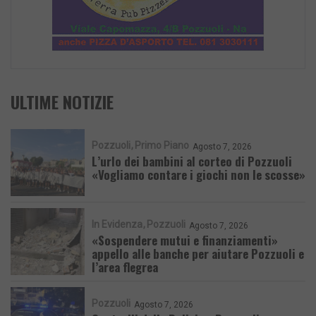
ULTIME NOTIZIE
Pozzuoli
Primo Piano
Agosto 7, 2026
L’urlo dei bambini al corteo di Pozzuoli
«Vogliamo contare i giochi non le scosse»
In Evidenza
Pozzuoli
Agosto 7, 2026
«Sospendere mutui e finanziamenti»
appello alle banche per aiutare Pozzuoli e
l’area flegrea
Pozzuoli
Agosto 7, 2026