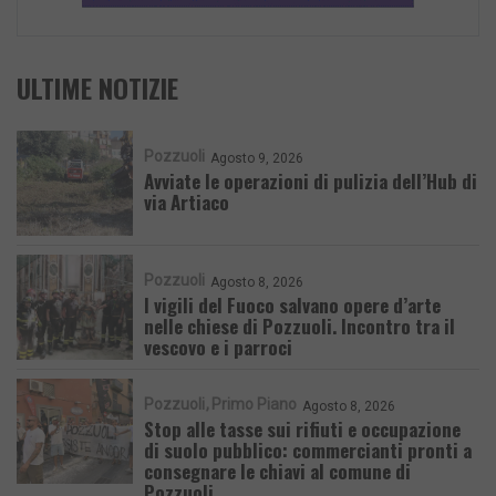
ULTIME NOTIZIE
Pozzuoli
Agosto 9, 2026
Avviate le operazioni di pulizia dell’Hub di
via Artiaco
Pozzuoli
Agosto 8, 2026
I vigili del Fuoco salvano opere d’arte
nelle chiese di Pozzuoli. Incontro tra il
vescovo e i parroci
Pozzuoli
Primo Piano
Agosto 8, 2026
Stop alle tasse sui rifiuti e occupazione
di suolo pubblico: commercianti pronti a
consegnare le chiavi al comune di
Pozzuoli