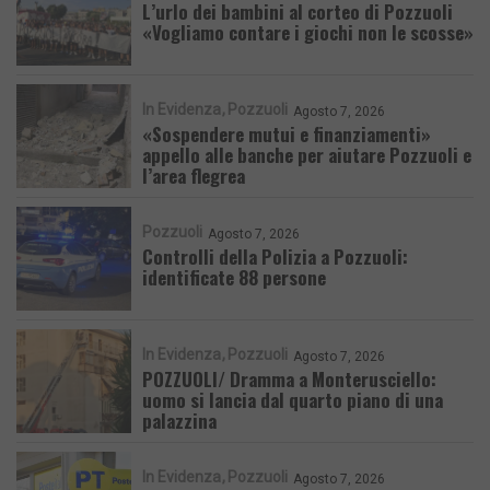
L’urlo dei bambini al corteo di Pozzuoli
«Vogliamo contare i giochi non le scosse»
In Evidenza
Pozzuoli
Agosto 7, 2026
«Sospendere mutui e finanziamenti»
appello alle banche per aiutare Pozzuoli e
l’area flegrea
Pozzuoli
Agosto 7, 2026
Controlli della Polizia a Pozzuoli:
identificate 88 persone
In Evidenza
Pozzuoli
Agosto 7, 2026
POZZUOLI/ Dramma a Monterusciello:
uomo si lancia dal quarto piano di una
palazzina
In Evidenza
Pozzuoli
Agosto 7, 2026