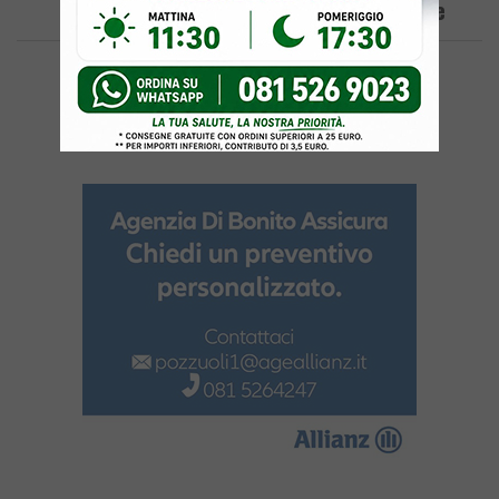
Oltre 50 Chili Di Verze E Cipolle