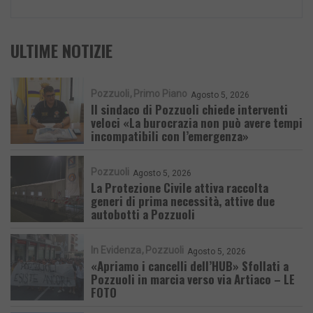
ULTIME NOTIZIE
Pozzuoli
Primo Piano
Agosto 5, 2026
Il sindaco di Pozzuoli chiede interventi
veloci «La burocrazia non può avere tempi
incompatibili con l’emergenza»
Pozzuoli
Agosto 5, 2026
La Protezione Civile attiva raccolta
generi di prima necessità, attive due
autobotti a Pozzuoli
In Evidenza
Pozzuoli
Agosto 5, 2026
«Apriamo i cancelli dell’HUB» Sfollati a
Pozzuoli in marcia verso via Artiaco – LE
FOTO