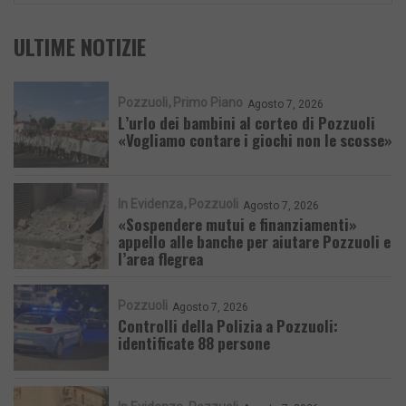
ULTIME NOTIZIE
Pozzuoli
Primo Piano
Agosto 7, 2026
L’urlo dei bambini al corteo di Pozzuoli
«Vogliamo contare i giochi non le scosse»
In Evidenza
Pozzuoli
Agosto 7, 2026
«Sospendere mutui e finanziamenti»
appello alle banche per aiutare Pozzuoli e
l’area flegrea
Pozzuoli
Agosto 7, 2026
Controlli della Polizia a Pozzuoli:
identificate 88 persone