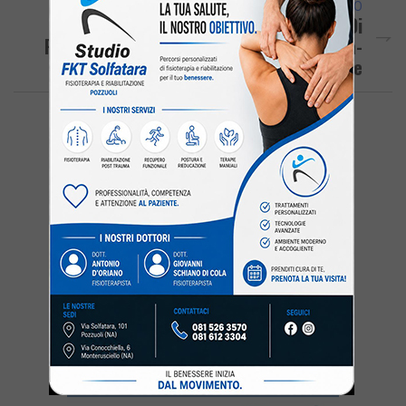
ARTICOLO SUCCESSIVO
Parte Da Monte Di Procida Il Progetto Di
Rigenerazione Urbana Per L’area Flegrea-
Giuglianese