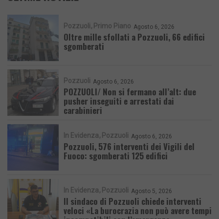
Pozzuoli
Primo Piano
Agosto 6, 2026
Oltre mille sfollati a Pozzuoli, 66 edifici
sgomberati
Pozzuoli
Agosto 6, 2026
POZZUOLI/ Non si fermano all’alt: due
pusher inseguiti e arrestati dai
carabinieri
In Evidenza
Pozzuoli
Agosto 6, 2026
Pozzuoli, 576 interventi dei Vigili del
Fuoco: sgomberati 125 edifici
In Evidenza
Pozzuoli
Agosto 5, 2026
Il sindaco di Pozzuoli chiede interventi
veloci «La burocrazia non può avere tempi