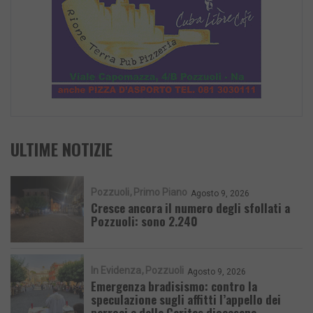
ULTIME NOTIZIE
Pozzuoli
Primo Piano
Agosto 9, 2026
Cresce ancora il numero degli sfollati a
Pozzuoli: sono 2.240
In Evidenza
Pozzuoli
Agosto 9, 2026
Emergenza bradisismo: contro la
speculazione sugli affitti l’appello dei
parroci e della Caritas diocesana