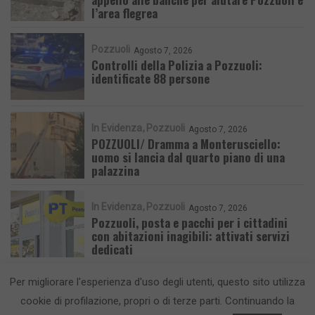
l’area flegrea
Pozzuoli
Agosto 7, 2026
Controlli della Polizia a Pozzuoli:
identificate 88 persone
In Evidenza
Pozzuoli
Agosto 7, 2026
POZZUOLI/ Dramma a Monterusciello:
uomo si lancia dal quarto piano di una
palazzina
In Evidenza
Pozzuoli
Agosto 7, 2026
Pozzuoli, posta e pacchi per i cittadini
con abitazioni inagibili: attivati servizi
dedicati
Per migliorare l'esperienza d'uso degli utenti, questo sito utilizza
cookie di profilazione, propri o di terze parti. Continuando la