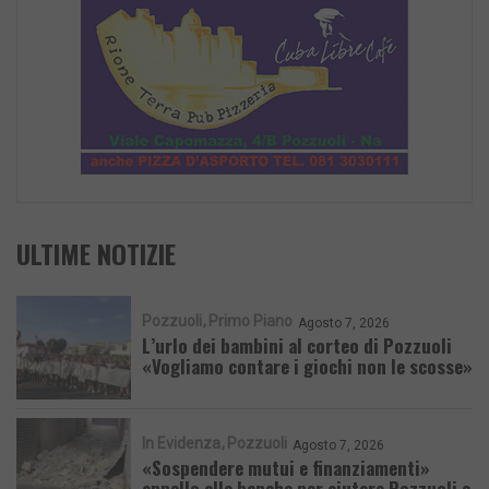
ULTIME NOTIZIE
Pozzuoli
Primo Piano
Agosto 7, 2026
L’urlo dei bambini al corteo di Pozzuoli
«Vogliamo contare i giochi non le scosse»
In Evidenza
Pozzuoli
Agosto 7, 2026
«Sospendere mutui e finanziamenti»
appello alle banche per aiutare Pozzuoli e