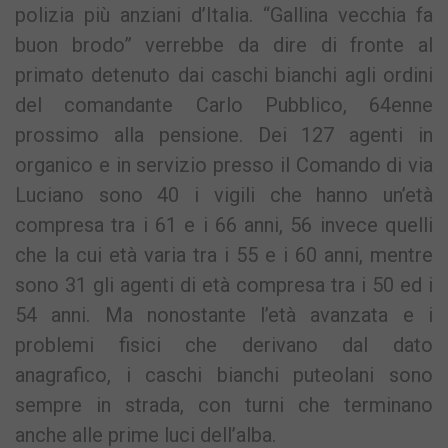
polizia più anziani d’Italia. “Gallina vecchia fa
buon brodo” verrebbe da dire di fronte al
primato detenuto dai caschi bianchi agli ordini
del comandante Carlo Pubblico, 64enne
prossimo alla pensione. Dei 127 agenti in
organico e in servizio presso il Comando di via
Luciano sono 40 i vigili che hanno un’età
compresa tra i 61 e i 66 anni, 56 invece quelli
che la cui età varia tra i 55 e i 60 anni, mentre
sono 31 gli agenti di età compresa tra i 50 ed i
54 anni. Ma nonostante l’età avanzata e i
problemi fisici che derivano dal dato
anagrafico, i caschi bianchi puteolani sono
sempre in strada, con turni che terminano
anche alle prime luci dell’alba.