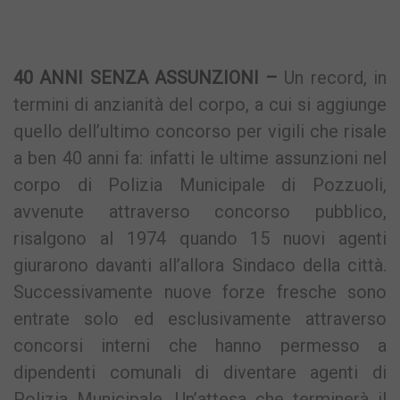
40 ANNI SENZA ASSUNZIONI –
Un record, in
termini di anzianità del corpo, a cui si aggiunge
quello dell’ultimo concorso per vigili che risale
a ben 40 anni fa: infatti le ultime assunzioni nel
corpo di Polizia Municipale di Pozzuoli,
avvenute attraverso concorso pubblico,
risalgono al 1974 quando 15 nuovi agenti
giurarono davanti all’allora Sindaco della città.
Successivamente nuove forze fresche sono
entrate solo ed esclusivamente attraverso
concorsi interni che hanno permesso a
dipendenti comunali di diventare agenti di
Polizia Municipale. Un’attesa che terminerà il