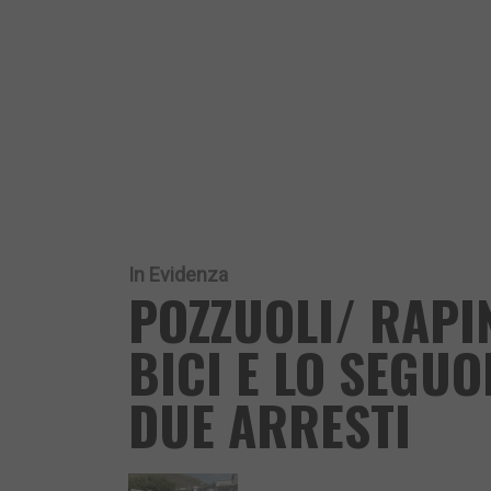
In Evidenza
POZZUOLI/ RAPI
BICI E LO SEGU
DUE ARRESTI