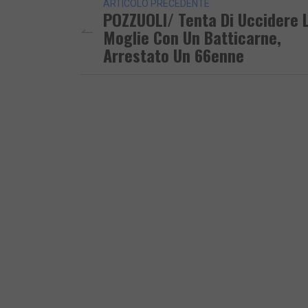
ARTICOLO PRECEDENTE
POZZUOLI/ Tenta Di Uccidere 
Moglie Con Un Batticarne,
Arrestato Un 66enne