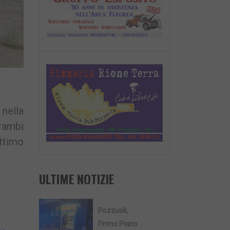
 nella
trambi
ittimo
ULTIME NOTIZIE
Pozzuoli
Primo Piano