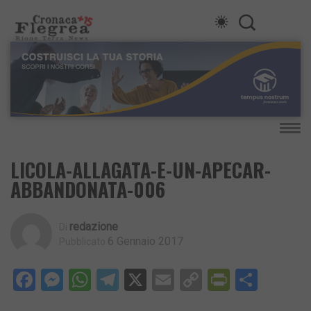
LICOLA-ALLAGATA-E-UN-APECAR-
ABBANDONATA-006
Redazione
Di
6 Gennaio 2017
Pubblicato
Facebook
Messenger
WhatsApp
Telegram
X
Email
Copy
PrintFri
Condi
Link