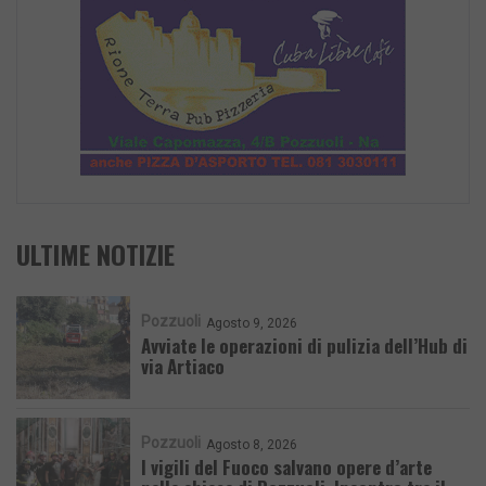
ULTIME NOTIZIE
Pozzuoli
Agosto 9, 2026
Avviate le operazioni di pulizia dell’Hub di
via Artiaco
Pozzuoli
Agosto 8, 2026
I vigili del Fuoco salvano opere d’arte