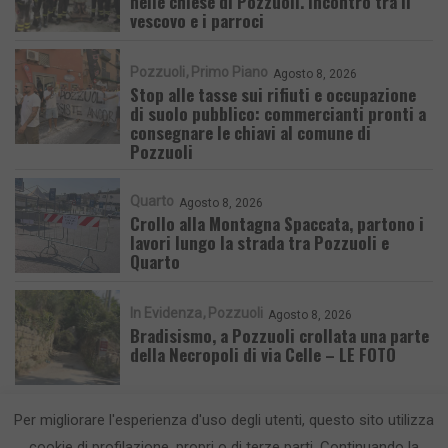
nelle chiese di Pozzuoli. Incontro tra il
vescovo e i parroci
Pozzuoli
Primo Piano
Agosto 8, 2026
Stop alle tasse sui rifiuti e occupazione
di suolo pubblico: commercianti pronti a
consegnare le chiavi al comune di
Pozzuoli
Quarto
Agosto 8, 2026
Crollo alla Montagna Spaccata, partono i
lavori lungo la strada tra Pozzuoli e
Quarto
In Evidenza
Pozzuoli
Agosto 8, 2026
Bradisismo, a Pozzuoli crollata una parte
della Necropoli di via Celle – LE FOTO
Per migliorare l'esperienza d'uso degli utenti, questo sito utilizza
cookie di profilazione, propri o di terze parti. Continuando la