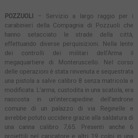
POZZUOLI
– Servizio a largo raggio per i
carabinieri della Compagnia di Pozzuoli che
hanno setacciato le strade della città,
effettuando diverse perquisizioni. Nella lente
dei controlli dei militari dell’Arma il
megaquartiere di Monteruscello. Nel corso
delle operazioni è stata rinvenuta e sequestrata
una pistola a salve calibro 8 senza matricola e
modificata. L’arma, custodita in una scatola, era
nascosta in un’intercapedine dell’androne
comune di un palazzo di via Reginelle e
avrebbe potuto uccidere grazie alla saldatura di
una canna calibro 7,65. Presenti anche 6
proiettili nel caricatore e altri 19 colpi in una