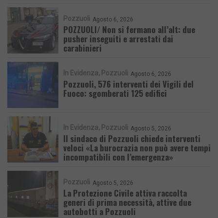
Pozzuoli
Agosto 6, 2026
POZZUOLI/ Non si fermano all’alt: due
pusher inseguiti e arrestati dai
carabinieri
In Evidenza
Pozzuoli
Agosto 6, 2026
Pozzuoli, 576 interventi dei Vigili del
Fuoco: sgomberati 125 edifici
In Evidenza
Pozzuoli
Agosto 5, 2026
Il sindaco di Pozzuoli chiede interventi
veloci «La burocrazia non può avere tempi
incompatibili con l’emergenza»
Pozzuoli
Agosto 5, 2026
La Protezione Civile attiva raccolta
generi di prima necessità, attive due
autobotti a Pozzuoli