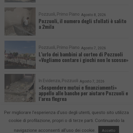
Pozzuoli
Primo Piano
Agosto 8, 2026
Pozzuoli, il numero degli sfollati è salito
a 2mila
Pozzuoli
Primo Piano
Agosto 7, 2026
L’urlo dei bambini al corteo di Pozzuoli
«Vogliamo contare i giochi non le scosse»
In Evidenza
Pozzuoli
Agosto 7, 2026
«Sospendere mutui e finanziamenti»
appello alle banche per aiutare Pozzuoli e
l’area flegrea
Per migliorare l'esperienza d'uso degli utenti, questo sito utilizza
cookie di profilazione, propri o di terze parti. Continuando la
navigazione acconsenti all'uso dei cookie.
Accetto