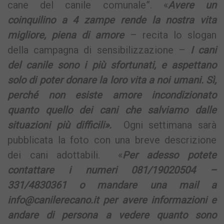
cane del canile comunale”. «
Avere un
coinquilino a 4 zampe rende la nostra vita
migliore, piena di amore
– recita lo slogan
della campagna di sensibilizzazione –
I cani
del canile sono i più sfortunati, e aspettano
solo di poter donare la loro vita a noi umani. Sì,
perché non esiste amore incondizionato
quanto quello dei cani che salviamo dalle
situazioni più difficili».
Ogni settimana sarà
pubblicata la foto con una breve descrizione
dei cani adottabili. «
Per adesso potete
contattare i numeri 081/19020504 –
331/4830361 o mandare una mail a
info@canilerecano.it
per avere informazioni e
andare di persona a vedere quanto sono