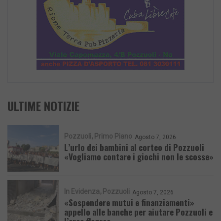
ULTIME NOTIZIE
Pozzuoli
Primo Piano
Agosto 7, 2026
L’urlo dei bambini al corteo di Pozzuoli
«Vogliamo contare i giochi non le scosse»
In Evidenza
Pozzuoli
Agosto 7, 2026
«Sospendere mutui e finanziamenti»
appello alle banche per aiutare Pozzuoli e