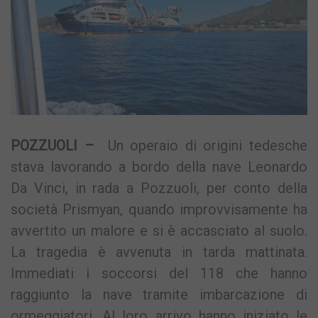
POZZUOLI –
Un operaio di origini tedesche
stava lavorando a bordo della nave Leonardo
Da Vinci, in rada a Pozzuoli, per conto della
società Prismyan, quando improvvisamente ha
avvertito un malore e si è accasciato al suolo.
La tragedia è avvenuta in tarda mattinata.
Immediati i soccorsi del 118 che hanno
raggiunto la nave tramite imbarcazione di
ormeggiatori. Al loro arrivo hanno iniziato le