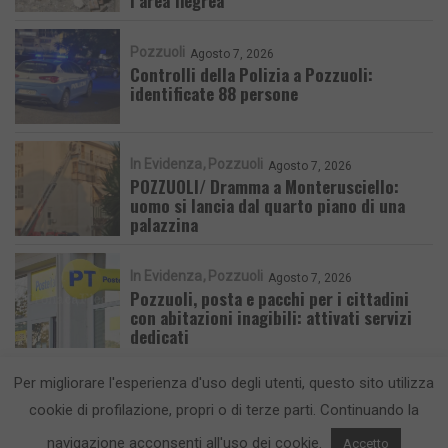
l’area flegrea
Pozzuoli
Agosto 7, 2026
Controlli della Polizia a Pozzuoli:
identificate 88 persone
In Evidenza
Pozzuoli
Agosto 7, 2026
POZZUOLI/ Dramma a Monterusciello:
uomo si lancia dal quarto piano di una
palazzina
In Evidenza
Pozzuoli
Agosto 7, 2026
Pozzuoli, posta e pacchi per i cittadini
con abitazioni inagibili: attivati servizi
dedicati
Per migliorare l'esperienza d'uso degli utenti, questo sito utilizza
cookie di profilazione, propri o di terze parti. Continuando la
navigazione acconsenti all'uso dei cookie.
Accetto