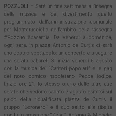
POZZUOLI –
Sarà un fine settimana all’insegna
della musica e del divertimento quello
programmato dall’amministrazione comunale
per Monterusciello nell’ambito della rassegna
#Pozzuoliècasamia. Da venerdì a domenica,
ogni sera, in piazza Antonio de Curtis ci sarà
uno doppio spettacolo: un concerto e a seguire
una serata cabaret. Si inizia venerdì 6 agosto
con la musica dei “Cantori popolari” e le gag
del noto comico napoletano Peppe Iodice.
Inizio ore 21, lo stesso orario delle altre due
serate che vedono sabato 7 agosto esibirsi sul
palco della riqualificata piazza de Curtis il
gruppo “Loronero” e il duo salito alla ribalta
con la trasmissione “Zelig”, Antonio & Michele;