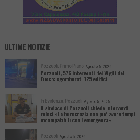
ULTIME NOTIZIE
Pozzuoli
Primo Piano
Agosto 6, 2026
Pozzuoli, 576 interventi dei Vigili del
Fuoco: sgomberati 125 edifici
In Evidenza
Pozzuoli
Agosto 5, 2026
Il sindaco di Pozzuoli chiede interventi
veloci «La burocrazia non può avere tempi
incompatibili con l’emergenza»
Pozzuoli
Agosto 5, 2026