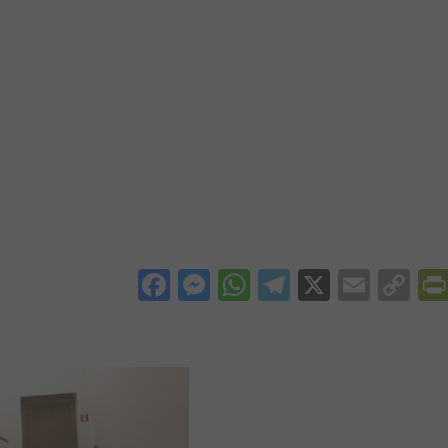
Facebook
Messenger
WhatsApp
Telegram
X
Email
Co
Li