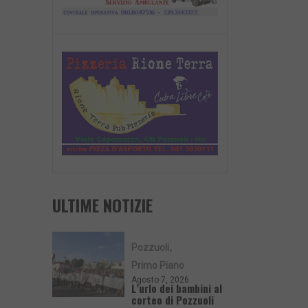
ULTIME NOTIZIE
Pozzuoli
Primo Piano
Agosto 7, 2026
L’urlo dei bambini al
corteo di Pozzuoli