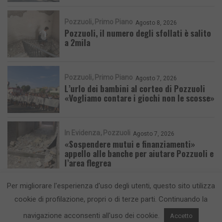
Pozzuoli
Primo Piano
Agosto 8, 2026
Pozzuoli, il numero degli sfollati è salito
a 2mila
Pozzuoli
Primo Piano
Agosto 7, 2026
L’urlo dei bambini al corteo di Pozzuoli
«Vogliamo contare i giochi non le scosse»
In Evidenza
Pozzuoli
Agosto 7, 2026
«Sospendere mutui e finanziamenti»
appello alle banche per aiutare Pozzuoli e
l’area flegrea
Per migliorare l'esperienza d'uso degli utenti, questo sito utilizza
cookie di profilazione, propri o di terze parti. Continuando la
navigazione acconsenti all'uso dei cookie.
Accetto