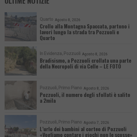
ULTIME NOTIZIE
Quarto
Agosto 8, 2026
Crollo alla Montagna Spaccata, partono i
lavori lungo la strada tra Pozzuoli e
Quarto
In Evidenza
Pozzuoli
Agosto 8, 2026
Bradisismo, a Pozzuoli crollata una parte
della Necropoli di via Celle – LE FOTO
Pozzuoli
Primo Piano
Agosto 8, 2026
Pozzuoli, il numero degli sfollati è salito
a 2mila
Pozzuoli
Primo Piano
Agosto 7, 2026
L’urlo dei bambini al corteo di Pozzuoli
«Vogliamo contare i giochi non le scosse»