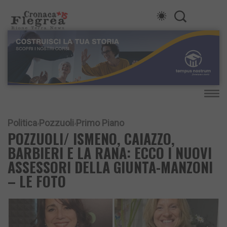
Politica
Pozzuoli
Primo Piano
POZZUOLI/ ISMENO, CAIAZZO,
BARBIERI E LA RANA: ECCO I NUOVI
ASSESSORI DELLA GIUNTA-MANZONI
– LE FOTO