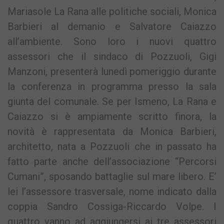
Mariasole La Rana alle politiche sociali, Monica
Barbieri al demanio e Salvatore Caiazzo
all’ambiente. Sono loro i nuovi quattro
assessori che il sindaco di Pozzuoli, Gigi
Manzoni, presenterà lunedì pomeriggio durante
la conferenza in programma presso la sala
giunta del comunale. Se per Ismeno, La Rana e
Caiazzo si è ampiamente scritto finora, la
novità è rappresentata da Monica Barbieri,
architetto, nata a Pozzuoli che in passato ha
fatto parte anche dell’associazione “Percorsi
Cumani”, sposando battaglie sul mare libero. E’
lei l’assessore trasversale, nome indicato dalla
coppia Sandro Cossiga-Riccardo Volpe. I
quattro vanno ad aggiungersi ai tre assessori