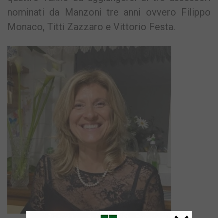
nominati da Manzoni tre anni ovvero Filippo
Monaco, Titti Zazzaro e Vittorio Festa.