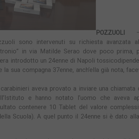
POZZUOLI
–
zuoli sono intervenuti su richiesta avanzata a
Petronio” in via Matilde Serao dove poco prima, p
i era introdotto un 24enne di Napoli tossicodipend
re la sua compagna 37enne, anch’ella già nota, fac
 carabinieri aveva provato a inviare una chiamata 
 nell’Istituto e hanno notato l’uomo che aveva a
ultato contenere 10 Tablet del valore complessi
ella Scuola). A quel punto il 24enne si è dato all