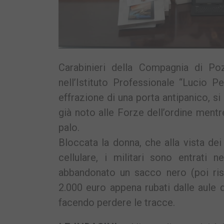
Carabinieri della Compagnia di Poz
nell’Istituto Professionale “Lucio 
effrazione di una porta antipanico, s
già noto alle Forze dell’ordine ment
palo.
Bloccata la donna, che alla vista dei
cellulare, i militari sono entrati
abbandonato un sacco nero (poi ris
2.000 euro appena rubati dalle aule d
facendo perdere le tracce.