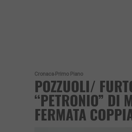
Cronaca
Primo Piano
POZZUOLI/ FURTO
“PETRONIO” DI 
FERMATA COPPIA