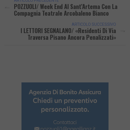
ARTICOLO PRECEDENTE
POZZUOLI/ Week End Al Sant’Artema Con La
Compagnia Teatrale Arcobaleno Bianco
ARTICOLO SUCCESSIVO
I LETTORI SEGNALANO/ «Residenti Di Via
Traversa Pisano Ancora Penalizzati»