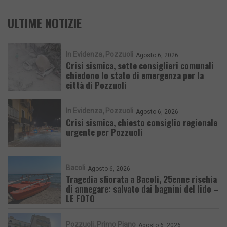
ULTIME NOTIZIE
In Evidenza
Pozzuoli
Agosto 6, 2026
Crisi sismica, sette consiglieri comunali
chiedono lo stato di emergenza per la
città di Pozzuoli
In Evidenza
Pozzuoli
Agosto 6, 2026
Crisi sismica, chiesto consiglio regionale
urgente per Pozzuoli
Bacoli
Agosto 6, 2026
Tragedia sfiorata a Bacoli, 25enne rischia
di annegare: salvato dai bagnini del lido –
LE FOTO
Pozzuoli
Primo Piano
Agosto 6, 2026