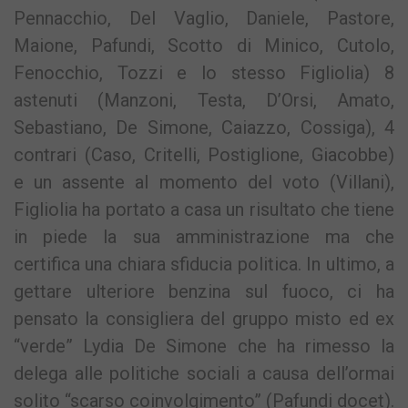
Pennacchio, Del Vaglio, Daniele, Pastore,
Maione, Pafundi, Scotto di Minico, Cutolo,
Fenocchio, Tozzi e lo stesso Figliolia) 8
astenuti (Manzoni, Testa, D’Orsi, Amato,
Sebastiano, De Simone, Caiazzo, Cossiga), 4
contrari (Caso, Critelli, Postiglione, Giacobbe)
e un assente al momento del voto (Villani),
Figliolia ha portato a casa un risultato che tiene
in piede la sua amministrazione ma che
certifica una chiara sfiducia politica. In ultimo, a
gettare ulteriore benzina sul fuoco, ci ha
pensato la consigliera del gruppo misto ed ex
“verde” Lydia De Simone che ha rimesso la
delega alle politiche sociali a causa dell’ormai
solito “scarso coinvolgimento” (Pafundi docet).