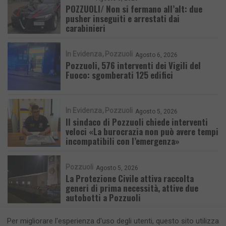
POZZUOLI/ Non si fermano all’alt: due
pusher inseguiti e arrestati dai
carabinieri
In Evidenza
Pozzuoli
Agosto 6, 2026
Pozzuoli, 576 interventi dei Vigili del
Fuoco: sgomberati 125 edifici
In Evidenza
Pozzuoli
Agosto 5, 2026
Il sindaco di Pozzuoli chiede interventi
veloci «La burocrazia non può avere tempi
incompatibili con l’emergenza»
Pozzuoli
Agosto 5, 2026
La Protezione Civile attiva raccolta
generi di prima necessità, attive due
autobotti a Pozzuoli
Per migliorare l'esperienza d'uso degli utenti, questo sito utilizza