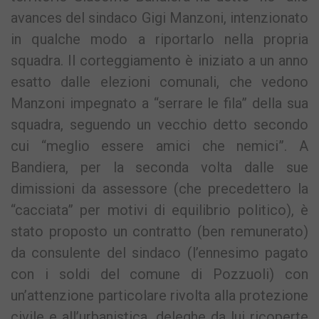
avances del sindaco Gigi Manzoni, intenzionato
in qualche modo a riportarlo nella propria
squadra. Il corteggiamento è iniziato a un anno
esatto dalle elezioni comunali, che vedono
Manzoni impegnato a “serrare le fila” della sua
squadra, seguendo un vecchio detto secondo
cui “meglio essere amici che nemici”. A
Bandiera, per la seconda volta dalle sue
dimissioni da assessore (che precedettero la
“cacciata” per motivi di equilibrio politico), è
stato proposto un contratto (ben remunerato)
da consulente del sindaco (l’ennesimo pagato
con i soldi del comune di Pozzuoli) con
un’attenzione particolare rivolta alla protezione
civile e all’urbanistica, deleghe da lui ricoperte