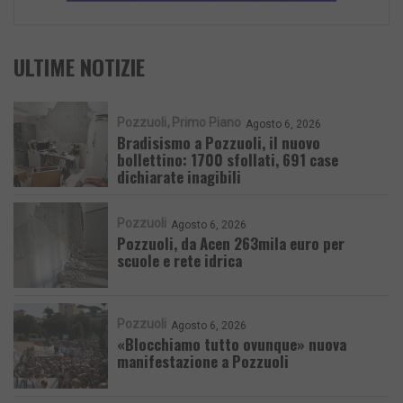
ULTIME NOTIZIE
Pozzuoli
Primo Piano
Agosto 6, 2026
Bradisismo a Pozzuoli, il nuovo
bollettino: 1700 sfollati, 691 case
dichiarate inagibili
Pozzuoli
Agosto 6, 2026
Pozzuoli, da Acen 263mila euro per
scuole e rete idrica
Pozzuoli
Agosto 6, 2026
«Blocchiamo tutto ovunque» nuova
manifestazione a Pozzuoli