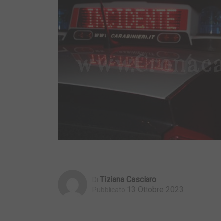
Tiziana Casciaro
Di
13 Ottobre 2023
Pubblicato