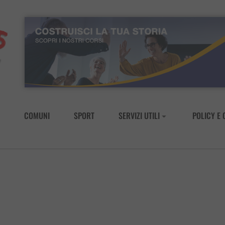
COMUNI
SPORT
SERVIZI UTILI
POLICY E 