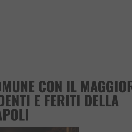
COMUNE CON IL MAGGIO
ENTI E FERITI DELLA
APOLI