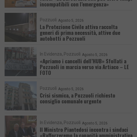
incompatibili con l’emergenza»
Pozzuoli
Agosto 5, 2026
La Protezione Civile attiva raccolta
generi di prima necessità, attive due
autobotti a Pozzuoli
In Evidenza
Pozzuoli
Agosto 5, 2026
«Apriamo i cancelli dell’HUB» Sfollati a
Pozzuoli in marcia verso via Artiaco – LE
FOTO
Pozzuoli
Agosto 5, 2026
Crisi sismica, a Pozzuoli richiesto
consiglio comunale urgente
In Evidenza
Pozzuoli
Agosto 5, 2026
Il Ministro Piantedosi incontra i sindaci
«Rafforzeremo la capacità amministrativa