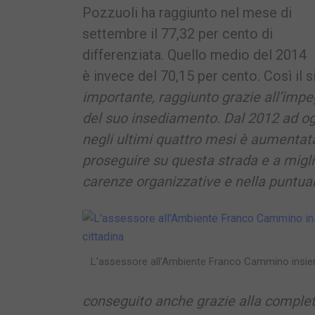
Pozzuoli ha raggiunto nel mese di
settembre il 77,32 per cento di
differenziata. Quello medio del 2014
è invece del 70,15 per cento. Così il s
importante, raggiunto grazie all’impe
del suo insediamento. Dal 2012 ad ogg
negli ultimi quattro mesi è aumentata
proseguire su questa strada e a miglio
carenze organizzative e nella puntuali
L’assessore all’Ambiente Franco Cammino insie
conseguito anche grazie alla completa