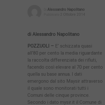
Alessandro Napolitano
Di
2 Ottobre 2014
Pubblicato
di Alessandro Napolitano
POZZUOLI –
E’ schizzata quasi
all’80 per cento la media riguardante
la raccolta differenziata dei rifiuti,
facendo così elevare al 70 per cento
quella su base annua. I dati
emergono dal sito Maysir attraverso
il quale sono monitorati tutti i
Comuni delle cinque province.
Secondo i dato mysir.it il Comune di