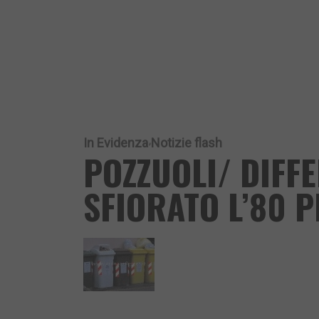
In Evidenza
Notizie flash
POZZUOLI/ DIFF
SFIORATO L’80 