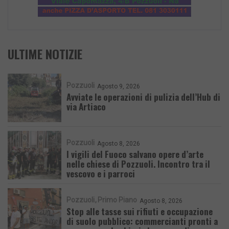
ULTIME NOTIZIE
Pozzuoli
Agosto 9, 2026
Avviate le operazioni di pulizia dell’Hub di
via Artiaco
Pozzuoli
Agosto 8, 2026
I vigili del Fuoco salvano opere d’arte
nelle chiese di Pozzuoli. Incontro tra il
vescovo e i parroci
Pozzuoli
Primo Piano
Agosto 8, 2026
Stop alle tasse sui rifiuti e occupazione
di suolo pubblico: commercianti pronti a