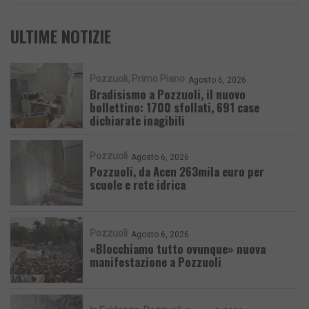
ULTIME NOTIZIE
Pozzuoli
Primo Piano
Agosto 6, 2026
Bradisismo a Pozzuoli, il nuovo
bollettino: 1700 sfollati, 691 case
dichiarate inagibili
Pozzuoli
Agosto 6, 2026
Pozzuoli, da Acen 263mila euro per
scuole e rete idrica
Pozzuoli
Agosto 6, 2026
«Blocchiamo tutto ovunque» nuova
manifestazione a Pozzuoli