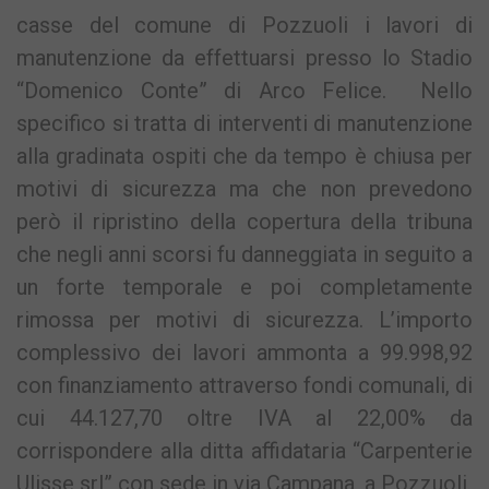
casse del comune di Pozzuoli i lavori di
manutenzione da effettuarsi presso lo Stadio
“Domenico Conte” di Arco Felice. Nello
specifico si tratta di interventi di manutenzione
alla gradinata ospiti che da tempo è chiusa per
motivi di sicurezza ma che non prevedono
però il ripristino della copertura della tribuna
che negli anni scorsi fu danneggiata in seguito a
un forte temporale e poi completamente
rimossa per motivi di sicurezza. L’importo
complessivo dei lavori ammonta a 99.998,92
con finanziamento attraverso fondi comunali, di
cui 44.127,70 oltre IVA al 22,00% da
corrispondere alla ditta affidataria “Carpenterie
Ulisse srl” con sede in via Campana, a Pozzuoli.