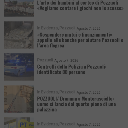
L’urlo dei bambini al corteo di Pozzuoli
«Vogliamo contare i giochi non le scosse»
In Evidenza
Pozzuoli
Agosto 7, 2026
«Sospendere mutui e finanziamenti»
appello alle banche per aiutare Pozzuoli e
l’area flegrea
Pozzuoli
Agosto 7, 2026
Controlli della Polizia a Pozzuoli:
identificate 88 persone
In Evidenza
Pozzuoli
Agosto 7, 2026
POZZUOLI/ Dramma a Monterusciello:
uomo si lancia dal quarto piano di una
palazzina
In Evidenza
Pozzuoli
Agosto 7, 2026