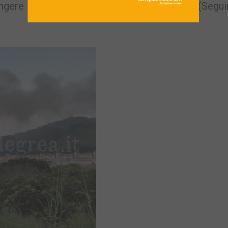
ungere dai mezzi dei vigili del fuoco. (Segui