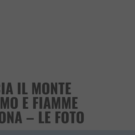
IA IL MONTE
UMO E FIAMME
ONA – LE FOTO