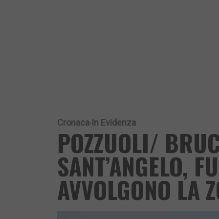
Cronaca
In Evidenza
POZZUOLI/ BRUC
SANT’ANGELO, F
AVVOLGONO LA Z