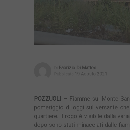
Fabrizio Di Matteo
Di
19 Agosto 2021
Pubblicato
POZZUOLI
– Fiamme sul Monte Sant’
pomeriggio di oggi sul versante che 
quartiere. Il rogo è visibile dalla va
dopo sono stati minacciati dalle fia