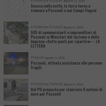
In Evidenza
Pozzuoli
Agosto 10, 2026
Scossa nella notte, la terra torna a
tremare a Pozzuoli e nei Campi Flegrei
In Evidenza
Pozzuoli
Agosto 9, 2026
SOS di commercianti e imprenditori di
Pozzuoli ai Ministeri del turismo e delle
Imprese «Sette punti per ripartire» – LA
LETTERA
Pozzuoli
Agosto 9, 2026
Pozzuoli, attivata assistenza alle persone
fragili
In Evidenza
Pozzuoli
Agosto 9, 2026
Dal PD proposta per stanziare 5 milioni di
euro per Pozzuoli