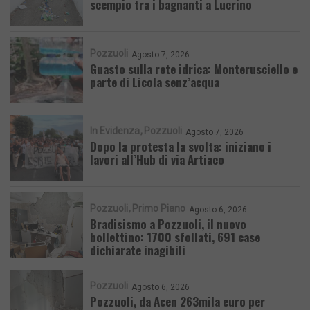
scempio tra i bagnanti a Lucrino
Pozzuoli
Agosto 7, 2026
Guasto sulla rete idrica: Monterusciello e
parte di Licola senz’acqua
In Evidenza
Pozzuoli
Agosto 7, 2026
Dopo la protesta la svolta: iniziano i
lavori all’Hub di via Artiaco
Pozzuoli
Primo Piano
Agosto 6, 2026
Bradisismo a Pozzuoli, il nuovo
bollettino: 1700 sfollati, 691 case
dichiarate inagibili
Pozzuoli
Agosto 6, 2026
Pozzuoli, da Acen 263mila euro per