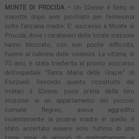
MONTE DI PROCIDA
– Un 52enne è finito in
manette dopo aver picchiato per l’ennesima
volta l’anziana madre. E’ successo a Monte di
Procida, dove i carabinieri della locale stazione
hanno bloccato, con non poche difficoltà,
l’uomo al culmine delle violenze. La vittima, di
75 anni, è stata trasferita al pronto soccorso
dell’ospedale “Santa Maria delle Grazie” di
Pozzuoli. Secondo quanto ricostruito dai
militari il 52enne, poco prima della loro
irruzione in un appartamento del piccolo
comune flegreo, aveva aggredito
violentemente la propria madre in quello è
stato accertato essere solo l’ultimo di una
lunga serie di episodi di maltrattamenti e