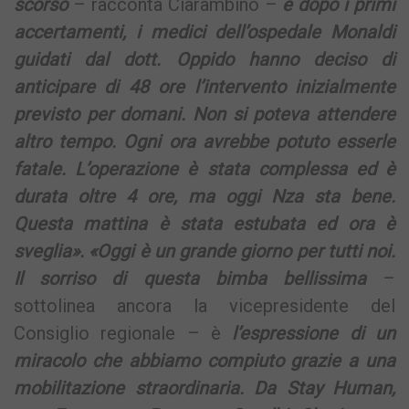
scorso
– racconta Ciarambino –
e dopo i primi
accertamenti, i medici dell’ospedale Monaldi
guidati dal dott. Oppido hanno deciso di
anticipare di 48 ore l’intervento inizialmente
previsto per domani. Non si poteva attendere
altro tempo. Ogni ora avrebbe potuto esserle
fatale. L’operazione è stata complessa ed è
durata oltre 4 ore, ma oggi Nza sta bene.
Questa mattina è stata estubata ed ora è
sveglia». «Oggi è un grande giorno per tutti noi.
Il sorriso di questa bimba bellissima
–
sottolinea ancora la vicepresidente del
Consiglio regionale – è
l’espressione di un
miracolo che abbiamo compiuto grazie a una
mobilitazione straordinaria. Da Stay Human,