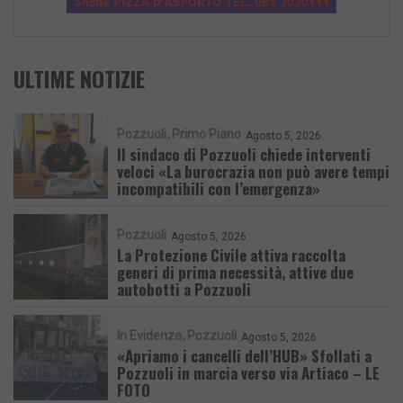
ULTIME NOTIZIE
Pozzuoli
Primo Piano
Agosto 5, 2026
Il sindaco di Pozzuoli chiede interventi
veloci «La burocrazia non può avere tempi
incompatibili con l’emergenza»
Pozzuoli
Agosto 5, 2026
La Protezione Civile attiva raccolta
generi di prima necessità, attive due
autobotti a Pozzuoli
In Evidenza
Pozzuoli
Agosto 5, 2026
«Apriamo i cancelli dell’HUB» Sfollati a
Pozzuoli in marcia verso via Artiaco – LE
FOTO