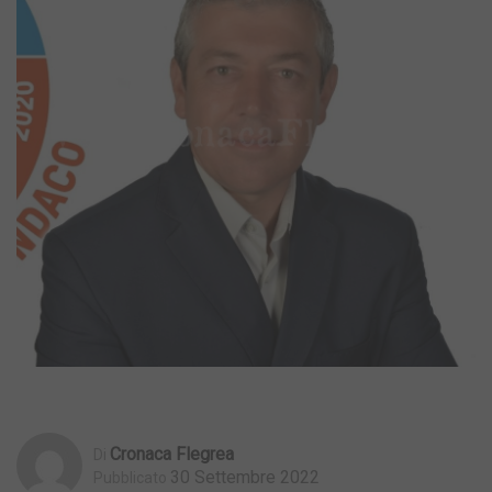
Cronaca Flegrea
Di
30 Settembre 2022
Pubblicato