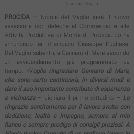
Nicola del Vaglio
PROCIDA
– Nicola del Vaglio sarà il nuovo
assessore con deleghe al Commercio e alle
Attività Produttive di Monte di Procida. Lo ha
annunciato ieri il sindaco Giuseppe Pugliese.
Del Vaglio subentra a Gennaro di Mare secondo
un avvicendamento già programmato da
tempo. «V
oglio ringraziare Gennaro di Mare,
che sono certo continuerà, in diversi modi a
dare il suo importante contributo di esperienza
e vicinanza
– dichiara il primo cittadino –
Lo
ringrazio sentitamente per il lavoro svolto con
dedizione, lealtà e impegno, sempre al mio
fianco e sempre prodigo di consigli preziosi. A
Nicola rivolgo l’augurio di un proficuo lavoro in