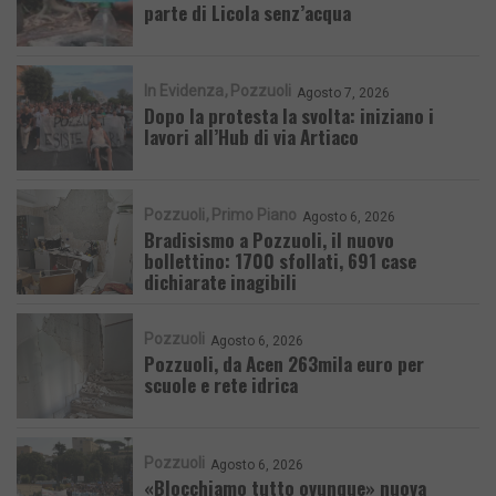
parte di Licola senz’acqua
In Evidenza
Pozzuoli
Agosto 7, 2026
Dopo la protesta la svolta: iniziano i
lavori all’Hub di via Artiaco
Pozzuoli
Primo Piano
Agosto 6, 2026
Bradisismo a Pozzuoli, il nuovo
bollettino: 1700 sfollati, 691 case
dichiarate inagibili
Pozzuoli
Agosto 6, 2026
Pozzuoli, da Acen 263mila euro per
scuole e rete idrica
Pozzuoli
Agosto 6, 2026
«Blocchiamo tutto ovunque» nuova